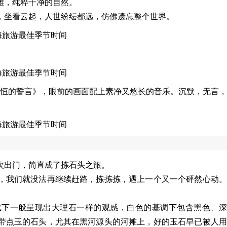
滩，纯粹干净的自然。
，坐看云起，人世纷纭都远，仿佛遗忘整个世界。
永恒的誓言》，眼前的画面配上素净又悠长的音乐。沉默，无言
次出门，简直成了拣石头之旅。
，我们就没法再继续赶路，拣拣拣，遇上一个又一个砰然心动。
线下一般呈现出大理石一样的观感，白色的基调下包含黑色、深
带点玉的石头，尤其在黑河源头的河摊上，好的玉石早已被人用