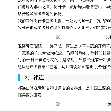
门源境内群山之首。岗什卡，藏语译为老爷雪山，华
话传说等演绎着她的神秘。
我们来到岗什卡雪峰山脚，一处高约10米多，宽约2
过处便形成了各种色彩的附着物，因此被人们称其为
返回青石嘴镇，一路平坦，两边是水草丰茂的开阔草
个完整的羊头骨做为纪念。马师傅热络，带我们钻进
胃的;一种开黄色小花的，是柴胡，治感冒;还有一种
这里还产冬夏草和雪莲，马师傅说如果需要可找他邮
2、祁连
祁连山脉在青海省和甘肃省的交界处，是中国主要的
幅美丽的画卷。