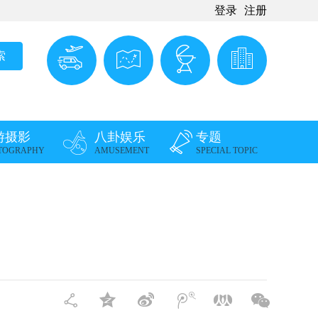
登录
注册
旅游
攻略
特色
娱乐
观光
游记
美食
住宿
游摄影
八卦娱乐
专题
TOGRAPHY
AMUSEMENT
SPECIAL TOPIC