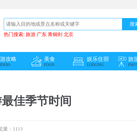
热门搜索:
旅游
广东
青铜剑
北京
游攻略
美食
娱乐住宿
旅
IDERS
FOOD
LODGING
PHO
游最佳季节时间
览量：
1113