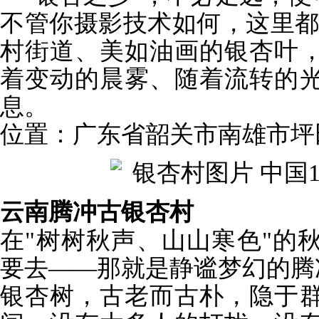
不管你摄影技术如何，这里都
村街道、美如油画的银杏叶
着变动的晨雾、随着流转的
息。
位置：广东省韶关市南雄市坪
云南腾冲古银杏村
在"树树秋声、山山寒色"的
要去——那就是静谧梦幻的腾
银杏树，古老而古朴，隐于