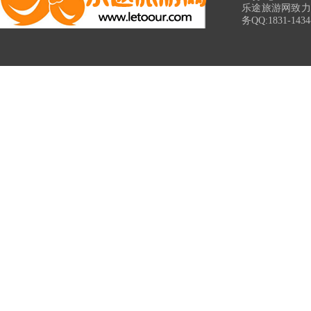
乐途旅游网致力
务QQ:1831-14