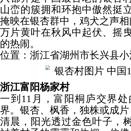
山峦的簇拥和环抱中傲然挺
掩映在银杏群中，鸡犬之声相
万片黄叶在秋风中起伏、摇
的热闹。
位置：浙江省湖州市长兴县小
浙江富阳杨家村
一到11月，富阳桐庐交界
界。银杏、枫香，独株或成片
清晨，阳光透过金色叶子，