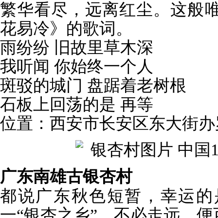
繁华看尽，远离红尘。这般
花易冷》的歌词。
雨纷纷 旧故里草木深
我听闻 你始终一个人
斑驳的城门 盘踞着老树根
石板上回荡的是 再等
位置：西安市长安区东大街办
广东南雄古银杏村
都说广东秋色短暂，幸运的
一“银杏之乡”，不必走远，