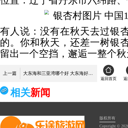
位置：辽宁省丹东市六纬路、
有人说：没有在秋天去过银
的。你和秋天，还差一树银
留出一个空挡，邂逅一整个秋
上一篇
大东海和三亚湾哪个好 大东海好还是三亚湾好
返回首页
返
相关
新闻
版权所有
Copyright © 20