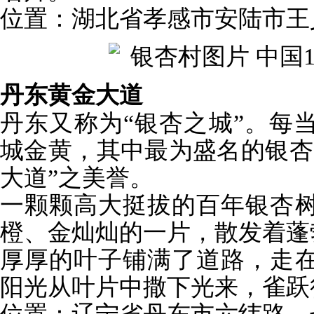
位置：湖北省孝感市安陆市王
丹东黄金大道
丹东又称为“银杏之城”。每
城金黄，其中最为盛名的银杏
大道”之美誉。
一颗颗高大挺拔的百年银杏
橙、金灿灿的一片，散发着蓬
厚厚的叶子铺满了道路，走
阳光从叶片中撒下光来，雀跃