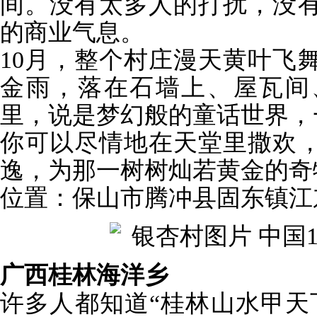
间。没有太多人的打扰，没
的商业气息。
10月，整个村庄漫天黄叶飞
金雨，落在石墙上、屋瓦间
里，说是梦幻般的童话世界，
你可以尽情地在天堂里撒欢
逸，为那一树树灿若黄金的奇
位置：保山市腾冲县固东镇江
广西桂林海洋乡
许多人都知道“桂林山水甲天