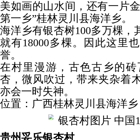
美如画的山水间，还有一片金
第一乡”桂林灵川县海洋乡。
海洋乡有银杏树100多万棵
就有18000多棵。因此这里
誉。
在村里漫游，古色古乡的砖
杏，微风吹过，带来夹杂着
亦会一时失神。
位置：广西桂林灵川县海洋乡
贵州妥乐银杏村