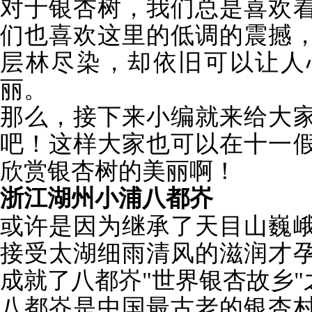
对于银杏树，我们总是喜欢
们也喜欢这里的低调的震撼
层林尽染，却依旧可以让人
丽。
那么，接下来小编就来给大
吧！这样大家也可以在十一
欣赏银杏树的美丽啊！
浙江湖州小浦八都岕
或许是因为继承了天目山巍
接受太湖细雨清风的滋润才
成就了八都岕"世界银杏故乡"
八都岕是中国最古老的银杏